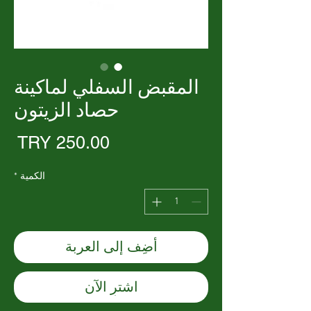
المقبض السفلي لماكينة
حصاد الزيتون
الس
الكمية
*
أضِف إلى العربة
اشترِ الآن