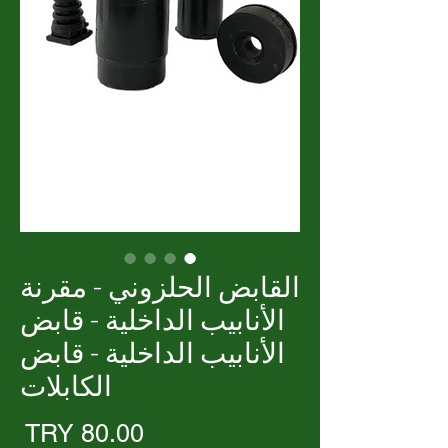
القابض الحلزوني - مقرنة
الأنابيب الداخلية - قابض
الأنابيب الداخلية - قابض
الكابلات
الس