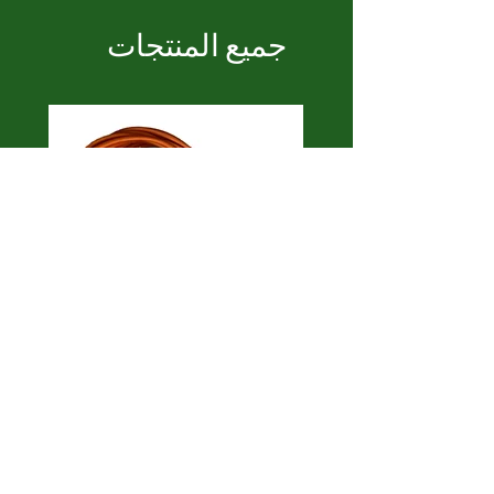
جميع المنتجات
bon
Zeytin Silkme Makinesi
DET)
Elektronik Kart
السعر