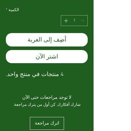
الكمية
*
أضِف إلى العربة
اشترِ الآن
4 منتجات في منتج واحد.
لا توجد مراجعات حتى الآن
شارك أفكارك. كن أول من يترك مراجعة.
اترك مراجعة