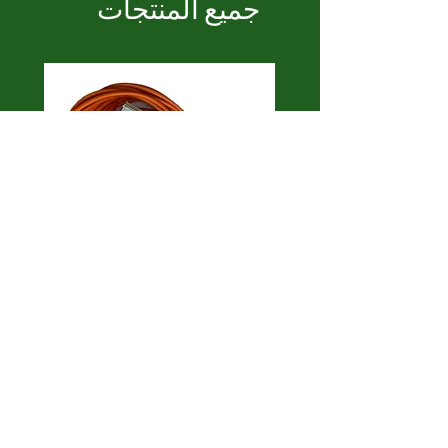
جميع المنتجات
bon
Zeytin Silkme Makinesi
DET)
Elektronik Kart
السعر