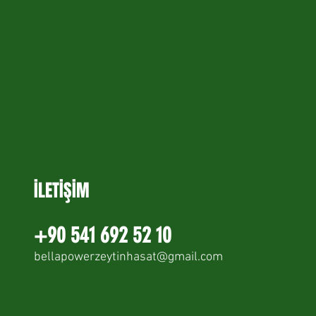
İLETİŞİM
+90 541 692 52 10
bellapowerzeytinhasat@gmail.com