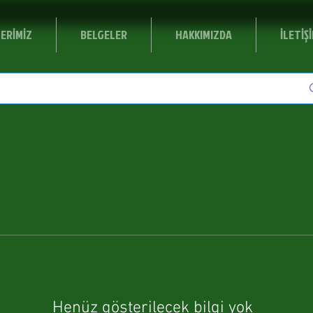
ERİMİZ
BELGELER
HAKKIMIZDA
İLETİŞ
Henüz gösterilecek bilgi yok