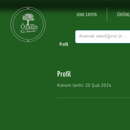
ANA SAYFA
ÜRÜNL
Profil
Profil
Katılım tarihi: 20 Şub 2024